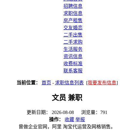
招聘信息
求职信息
房产租售
交友婚恋
二手出售
二手求购
生活服务
资讯信息
收费标准
联系客服
当前位置：
首页
-
求职信息列表
[
我要发布信息
]
文员 兼职
更新日期： 2026-08-08 浏览量：791
操作：
收藏
举报
曾做企业官网，阿里 淘宝代运营及网格销售。