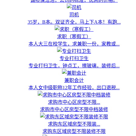
诚揽保洁活，公司的标准，优惠的价格。
司机
35岁，B本。双证齐全，马上下A本！有跑...
求职（寒假工）
本人大三在校学生，求兼职一份，家教或...
专业打扫卫生
专业打扫卫生，钟点工，擦玻璃，装修后...
兼职会计
本人女中级职称12年工作经验，出口退税...
求购市中心区房型不限...
求购市中心区房型不限中档装修
求购东区域房型不限装...
求购东区域房型不限装修不限