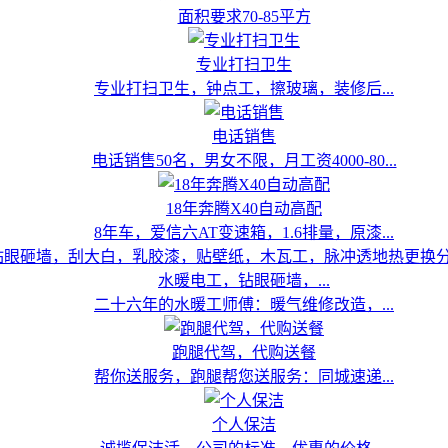
面积要求70-85平方
专业打扫卫生
专业打扫卫生，钟点工，擦玻璃，装修后...
电话销售
电话销售50名，男女不限，月工资4000-80...
18年奔腾X40自动高配
8年车，爱信六AT变速箱，1.6排量，原漆...
水暖电工，钻眼砸墙，...
二十六年的水暖工师傅：暖气维修改造，...
跑腿代驾，代购送餐
帮你送服务，跑腿帮您送服务：同城速递...
个人保洁