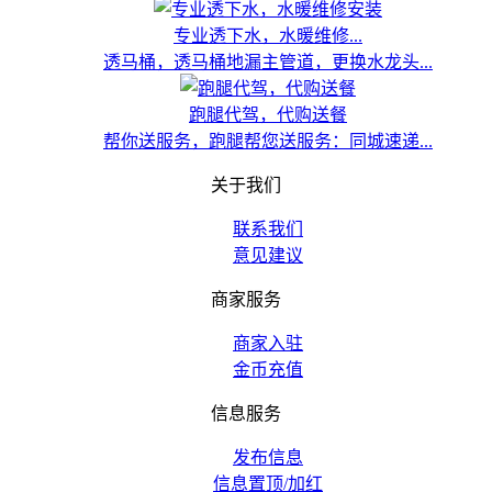
专业透下水，水暖维修...
透马桶，透马桶地漏主管道，更换水龙头...
跑腿代驾，代购送餐
帮你送服务，跑腿帮您送服务：同城速递...
关于我们
联系我们
意见建议
商家服务
商家入驻
金币充值
信息服务
发布信息
信息置顶/加红