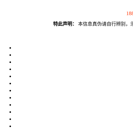
18
特此声明：
本信息真伪请自行辨别，须