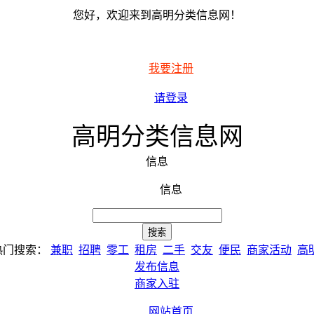
您好，欢迎来到高明分类信息网！
我要注册
请登录
高明分类信息网
信息
信息
热门搜索：
兼职
招聘
零工
租房
二手
交友
便民
商家活动
高
发布信息
商家入驻
网站首页