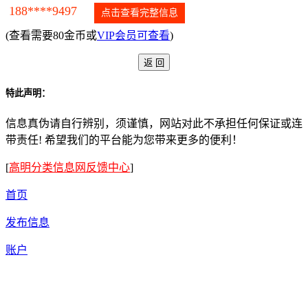
188****9497
点击查看完整信息
(查看需要80金币或
VIP会员可查看
)
特此声明：
信息真伪请自行辨别，须谨慎，网站对此不承担任何保证或连
带责任! 希望我们的平台能为您带来更多的便利！
[
高明分类信息网反馈中心
]
首页
发布信息
账户