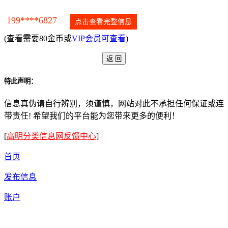
199****6827
点击查看完整信息
(查看需要80金币或
VIP会员可查看
)
特此声明：
信息真伪请自行辨别，须谨慎，网站对此不承担任何保证或连
带责任! 希望我们的平台能为您带来更多的便利！
[
高明分类信息网反馈中心
]
首页
发布信息
账户