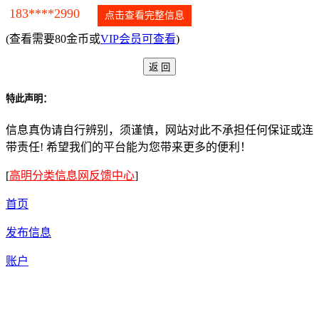
183****2990
点击查看完整信息
(查看需要80金币或
VIP会员可查看
)
特此声明：
信息真伪请自行辨别，须谨慎，网站对此不承担任何保证或连
带责任! 希望我们的平台能为您带来更多的便利！
[
高明分类信息网反馈中心
]
首页
发布信息
账户