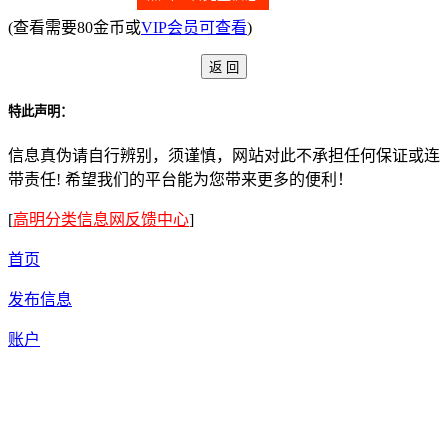
(查看需要80金币或
VIP会员可查看
)
特此声明：
信息真伪请自行辨别，须谨慎，网站对此不承担任何保证或连
带责任! 希望我们的平台能为您带来更多的便利！
[
高明分类信息网反馈中心
]
首页
发布信息
账户