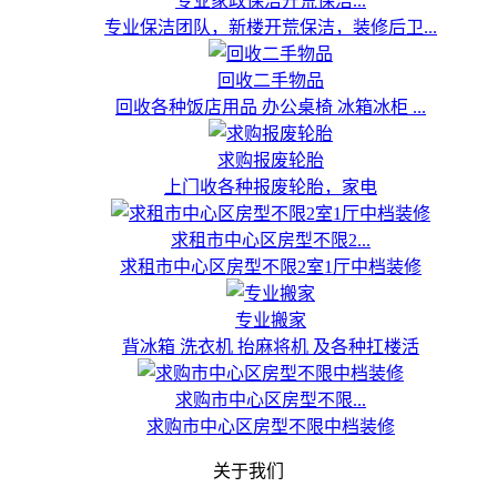
专业家政保洁开荒保洁...
专业保洁团队，新楼开荒保洁，装修后卫...
回收二手物品
回收各种饭店用品 办公桌椅 冰箱冰柜 ...
求购报废轮胎
上门收各种报废轮胎，家电
求租市中心区房型不限2...
求租市中心区房型不限2室1厅中档装修
专业搬家
背冰箱 洗衣机 抬麻将机 及各种扛楼活
求购市中心区房型不限...
求购市中心区房型不限中档装修
关于我们