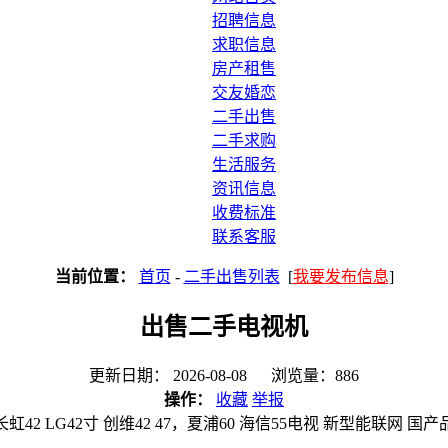
招聘信息
求职信息
房产租售
交友婚恋
二手出售
二手求购
生活服务
资讯信息
收费标准
联系客服
当前位置：
首页
-
二手出售列表
[
我要发布信息
]
出售二手电视机
更新日期： 2026-08-08 浏览量：886
操作：
收藏
举报
42 LG42寸 创维42 47，夏浦60 海信55电视 新型能联网