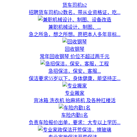
货车司机b2
招聘货车司机b2数名，带从业资格证，吃...
兼职机械设计、制图、...
急之所急，想之所想。愿把本人多年非标...
回收钢琴
常年回收钢琴 价位不超过两千元
急招保洁，保安，客服...
保洁要求55岁以下，身体健康，能坚持正...
专业搬家
背冰箱 洗衣机 抬麻将机 及各种扛楼活
车险内勤1名
负责车险报价出单，要求：大专以上学历...