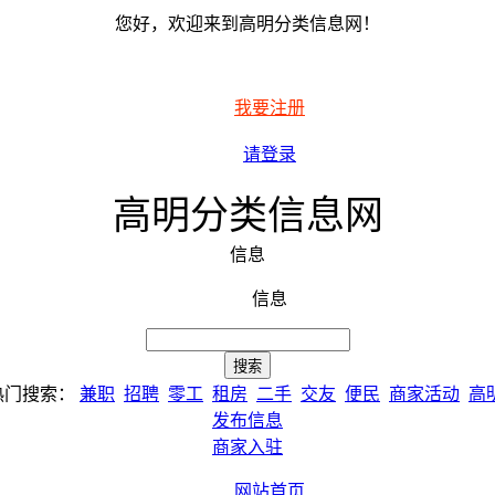
您好，欢迎来到高明分类信息网！
我要注册
请登录
高明分类信息网
信息
信息
热门搜索：
兼职
招聘
零工
租房
二手
交友
便民
商家活动
高
发布信息
商家入驻
网站首页