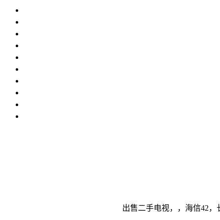
出售二手电视，，海信42，长虹