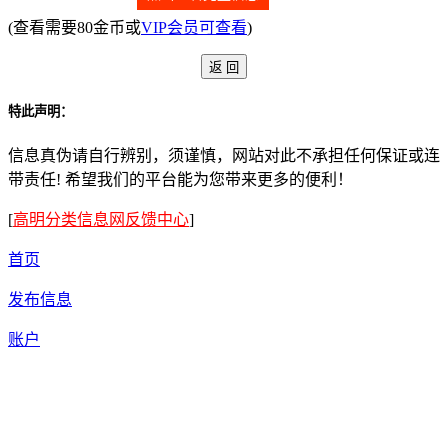
(查看需要80金币或
VIP会员可查看
)
特此声明：
信息真伪请自行辨别，须谨慎，网站对此不承担任何保证或连
带责任! 希望我们的平台能为您带来更多的便利！
[
高明分类信息网反馈中心
]
首页
发布信息
账户