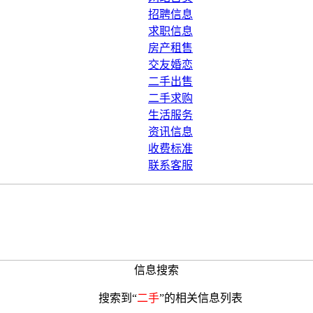
招聘信息
求职信息
房产租售
交友婚恋
二手出售
二手求购
生活服务
资讯信息
收费标准
联系客服
信息搜索
搜索到“
二手
”的相关信息列表