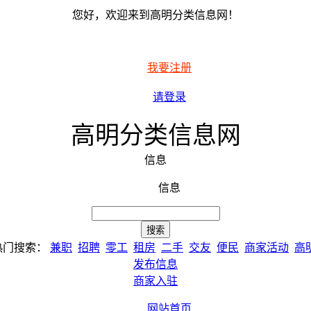
您好，欢迎来到高明分类信息网！
我要注册
请登录
高明分类信息网
信息
信息
热门搜索：
兼职
招聘
零工
租房
二手
交友
便民
商家活动
高
发布信息
商家入驻
网站首页