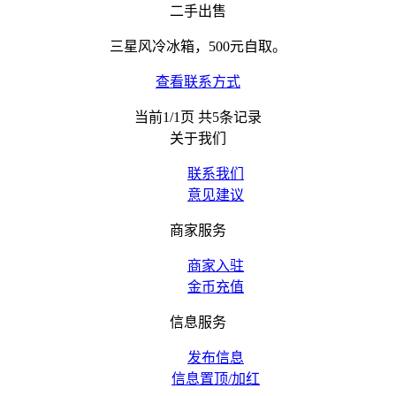
二手出售
三星风冷冰箱，500元自取。
查看联系方式
当前1/1页 共5条记录
关于我们
联系我们
意见建议
商家服务
商家入驻
金币充值
信息服务
发布信息
信息置顶/加红